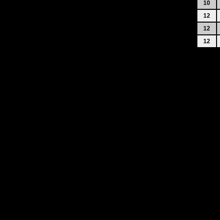
10
12
12
12