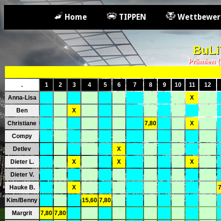
Home
TIPPEN
Wettbewer
BuLi
Prämien (
.
1
2
3
4
5
6
7
8
9
10
11
12
Anna-Lisa
X
Ben
X
Christiane
7,80
X
Compy
Detlev
X
Dieter L.
X
X
X
Dieter V.
Hauke B.
X
7
Kim/Benny
15,60
7,80
Margrit
7,80
7,80