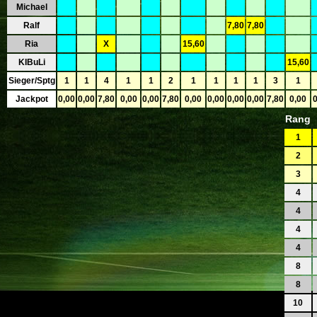
Michael
Ralf
7,80
7,80
Ria
X
15,60
KIBuLi
15,60
Sieger/Sptg
1
1
4
1
1
2
1
1
1
1
3
1
Jackpot
0,00
0,00
7,80
0,00
0,00
7,80
0,00
0,00
0,00
0,00
7,80
0,00
0
Rang
1
2
3
4
4
4
4
8
8
10