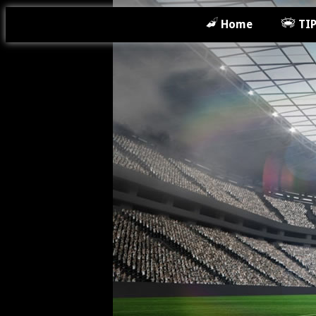
Home
TI