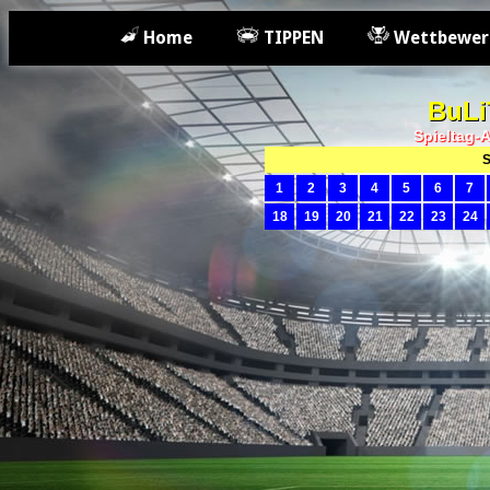
Home
TIPPEN
Wettbewer
BuLi
Spieltag-
S
1
2
3
4
5
6
7
18
19
20
21
22
23
24