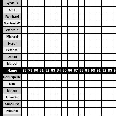
no
no
no
no
no
no
no
no
no
no
no
no
no
no
no
no
n
Sylvia B.
no
no
no
no
no
no
no
no
no
no
no
no
no
no
no
no
n
Otto
no
no
no
no
no
no
no
no
no
no
no
no
no
no
no
no
n
Reinhard
no
no
no
no
no
no
no
no
no
no
no
no
no
no
no
no
n
Manfred W.
no
no
no
no
no
no
no
no
no
no
no
no
no
no
no
no
n
Waltraut
no
no
no
no
no
no
no
no
no
no
no
no
no
no
no
no
n
Michael
no
no
no
no
no
no
no
no
no
no
no
no
no
no
no
no
n
Horst
no
no
no
no
no
no
no
no
no
no
no
no
no
no
no
no
n
Peter M.
no
no
no
no
no
no
no
no
no
no
no
no
no
no
no
no
n
Daniel
no
no
no
no
no
no
no
no
no
no
no
no
no
no
no
no
n
Marcel
Name
78
79
80
81
82
83
84
85
86
87
88
89
90
91
92
93
9
no
no
no
no
no
no
no
no
no
no
no
no
no
no
no
no
n
Der Experte
no
no
no
no
no
no
no
no
no
no
no
no
no
no
no
no
n
Kim
no
no
no
no
no
no
no
no
no
no
no
no
no
no
no
no
n
Miriam
no
no
no
no
no
no
no
no
no
no
no
no
no
no
no
no
n
Hoer-Zu
no
no
no
no
no
no
no
no
no
no
no
no
no
no
no
no
n
Anna-Lisa
no
no
no
no
no
no
no
no
no
no
no
no
no
no
no
no
n
Melanie