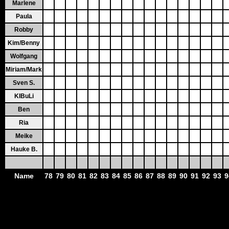
no
no
no
no
no
no
no
no
no
no
no
no
no
no
no
no
n
Marlene
no
no
no
no
no
no
no
no
no
no
no
no
no
no
no
no
n
Paula
no
no
no
no
no
no
no
no
no
no
no
no
no
no
no
no
n
Robby
no
no
no
no
no
no
no
no
no
no
no
no
no
no
no
no
n
Kim/Benny
no
no
no
no
no
no
no
no
no
no
no
no
no
no
no
no
n
Wolfgang
no
no
no
no
no
no
no
no
no
no
no
no
no
no
no
no
n
Miriam/Mark
no
no
no
no
no
no
no
no
no
no
no
no
no
no
no
no
n
Sven S.
no
no
no
no
no
no
no
no
no
no
no
no
no
no
no
no
n
KIBuLi
no
no
no
no
no
no
no
no
no
no
no
no
no
no
no
no
n
Ben
no
no
no
no
no
no
no
no
no
no
no
no
no
no
no
no
n
Ria
no
no
no
no
no
no
no
no
no
no
no
no
no
no
no
no
n
Meike
no
no
no
no
no
no
no
no
no
no
no
no
no
no
no
no
n
Hauke B.
Name
78
79
80
81
82
83
84
85
86
87
88
89
90
91
92
93
9