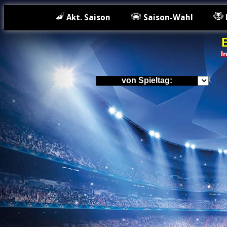
Akt. Saison
Saison-Wahl
I
von Spieltag: