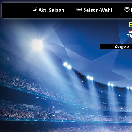
Akt. Saison
Saison-Wahl
E
Ti
Zeige a