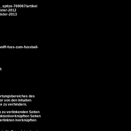
spitze-769067/artikel
ister-2012
ister-2013
olff-fuss-zum-fussball-
m
wortungsbereiches des
tor von den Inhalten
e zu verhindern.
n zu verlinkenden Seiten
inkten/verknüpften Seiten
verlinkten /verknüpften