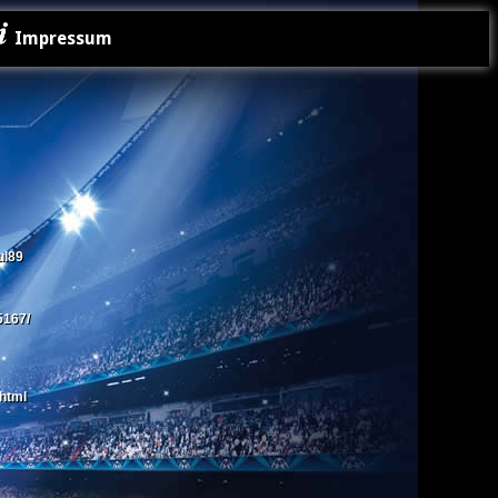
Impressum
ul89
5167/
.html