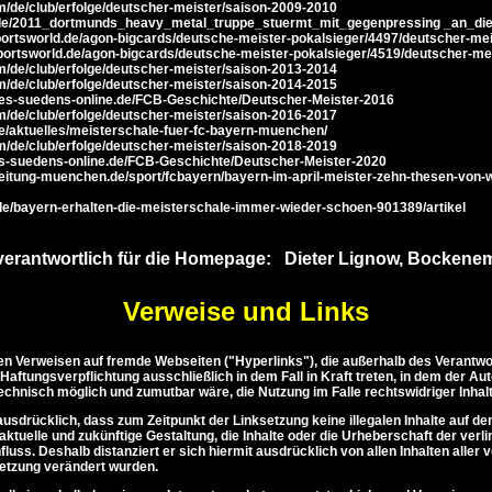
om/de/club/erfolge/deutscher-meister/saison-2009-2010
r.de/2011_dortmunds_heavy_metal_truppe_stuermt_mit_gegenpressing _an_die_
portsworld.de/agon-bigcards/deutsche-meister-pokalsieger/4497/deutscher-me
portsworld.de/agon-bigcards/deutsche-meister-pokalsieger/4519/deutscher-me
om/de/club/erfolge/deutscher-meister/saison-2013-2014
om/de/club/erfolge/deutscher-meister/saison-2014-2015
des-suedens-online.de/FCB-Geschichte/Deutscher-Meister-2016
om/de/club/erfolge/deutscher-meister/saison-2016-2017
de/aktuelles/meisterschale-fuer-fc-bayern-muenchen/
om/de/club/erfolge/deutscher-meister/saison-2018-2019
es-suedens-online.de/FCB-Geschichte/Deutscher-Meister-2020
eitung-muenchen.de/sport/fcbayern/bayern-im-april-meister-zehn-thesen-von-w
.de/bayern-erhalten-die-meisterschale-immer-wieder-schoen-901389/artikel
verantwortlich für die Homepage: Dieter Lignow, Bockene
Verweise und Links
kten Verweisen auf fremde Webseiten ("Hyperlinks"), die außerhalb des Verant
Haftungsverpflichtung ausschließlich in dem Fall in Kraft treten, in dem der Au
echnisch möglich und zumutbar wäre, die Nutzung im Falle rechtswidriger Inhalt
 ausdrücklich, dass zum Zeitpunkt der Linksetzung keine illegalen Inhalte auf de
aktuelle und zukünftige Gestaltung, die Inhalte oder die Urheberschaft der verl
nfluss. Deshalb distanziert er sich hiermit ausdrücklich von allen Inhalten aller 
setzung verändert wurden.