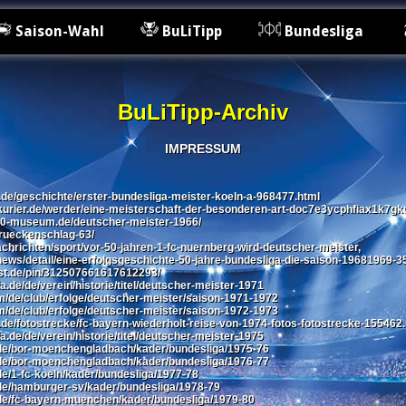
Saison-Wahl
BuLiTipp
Bundesliga
BuLiTipp-Archiv
IMPRESSUM
l.de/geschichte/erster-bundesliga-meister-koeln-a-968477.html
kurier.de/werder/eine-meisterschaft-der-besonderen-art-doc7e3ycphfiax1k7gk
860-museum.de/deutscher-meister-1966/
brueckenschlag-63/
achrichten/sport/vor-50-jahren-1-fc-nuernberg-wird-deutscher-meister,
news/detail/eine-erfolgsgeschichte-50-jahre-bundesliga-die-saison-19681969-3
est.de/pin/312507661617612293/
a.de/de/verein/historie/titel/deutscher-meister-1971
om/de/club/erfolge/deutscher-meister/saison-1971-1972
om/de/club/erfolge/deutscher-meister/saison-1972-1973
.de/fotostrecke/fc-bayern-wiederholt-reise-von-1974-fotos-fotostrecke-155462
a.de/de/verein/historie/titel/deutscher-meister-1975
.de/bor-moenchengladbach/kader/bundesliga/1975-76
.de/bor-moenchengladbach/kader/bundesliga/1976-77
de/1-fc-koeln/kader/bundesliga/1977-78
.de/hamburger-sv/kader/bundesliga/1978-79
.de/fc-bayern-muenchen/kader/bundesliga/1979-80