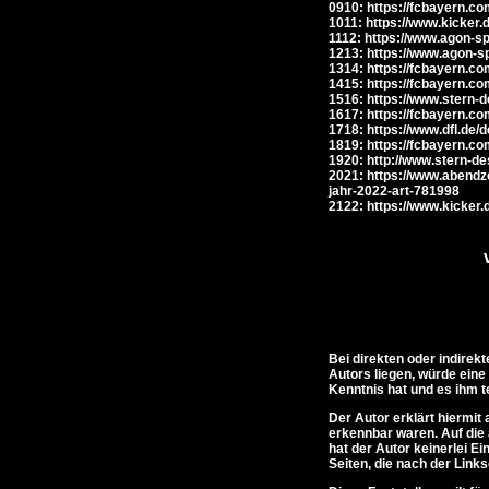
0910: https://fcbayern.c
1011: https://www.kicke
1112: https://www.agon-s
1213: https://www.agon-s
1314: https://fcbayern.c
1415: https://fcbayern.c
1516: https://www.stern-
1617: https://fcbayern.c
1718: https://www.dfl.de/
1819: https://fcbayern.c
1920: http://www.stern-d
2021: https://www.abendz
jahr-2022-art-781998
2122: https://www.kicker
Bei direkten oder indire
Autors liegen, würde eine 
Kenntnis hat und es ihm t
Der Autor erklärt hiermit
erkennbar waren. Auf die 
hat der Autor keinerlei Ei
Seiten, die nach der Link