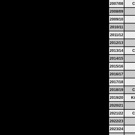
2007/08
C
2008/09
2009/10
2010/11
2011/12
2012/13
2013/14
C
2014/15
2015/16
2016/17
2017/18
2018/19
C
2019/20
K
2020/21
2021/22
C
2022/23
2023/24