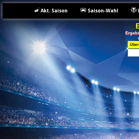
Akt. Saison
Saison-Wahl
Ergeb
Übers